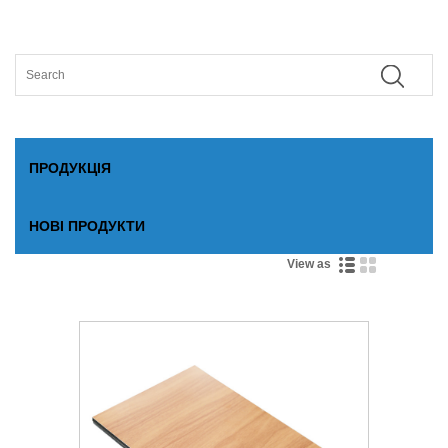
ПРОДУКЦІЯ
НОВІ ПРОДУКТИ
View as