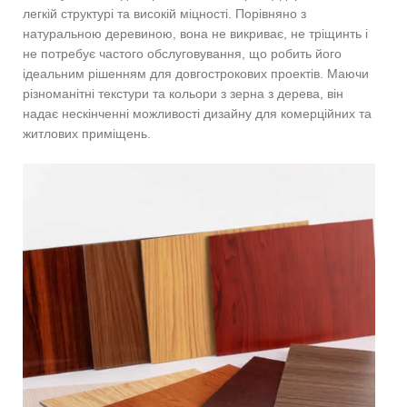
легкій структурі та високій міцності. Порівняно з
натуральною деревиною, вона не викриває, не тріщинть і
не потребує частого обслуговування, що робить його
ідеальним рішенням для довгострокових проектів. Маючи
різноманітні текстури та кольори з зерна з дерева, він
надає нескінченні можливості дизайну для комерційних та
житлових приміщень.