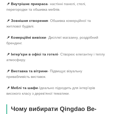
📌 Внутрішнє прикраса
- настінні панелі, стелі,
перегородки та обшивка меблів.
📌 Зовнішня створення
- Обшивка комерційної та
житлової будівлі.
📌 Комерційні вивіски
- Дисплеї магазину, роздрібний
брендинг.
📌 Інтер'єри в офісі та готелі
- Створює елегантну і теплу
атмосферу.
📌 Виставка та вітрини
- Підвищує візуальну
привабливість виставок.
📌 Меблі та шафи
-Ідеально підходить для інтер'єрів
високого класу з дерев’яної тематики.
Чому вибирати Qingdao Be-