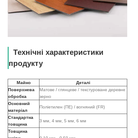
Технічні характеристики
продукту
Майно
Деталі
Поверхнева
Матове / глянцеве / текстуроване деревне
обробка
зерно
Основний
Поліетилен (ПЕ) / вогняний (FR)
матеріал
Стандартна
3 мм, 4 мм, 5 мм, 6 мм
товщина
Товщина
шкіри
0,10 мм - 0,50 мм