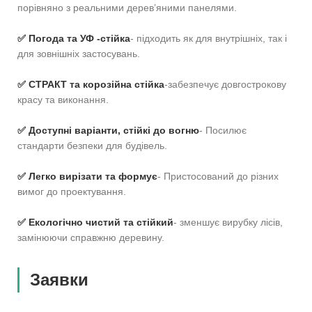
порівняно з реальними дерев’яними панелями.
✅ Погода та УФ -стійка
- підходить як для внутрішніх, так і
для зовнішніх застосувань.
✅ СТРАКТ та корозійна стійка
-забезпечує довгострокову
красу та виконання.
✅ Доступні варіанти, стійкі до вогню
- Посилює
стандарти безпеки для будівель.
✅ Легко вирізати та формує
- Пристосований до різних
вимог до проектування.
✅ Екологічно чистий та стійкий
- зменшує вирубку лісів,
замінюючи справжню деревину.
Заявки