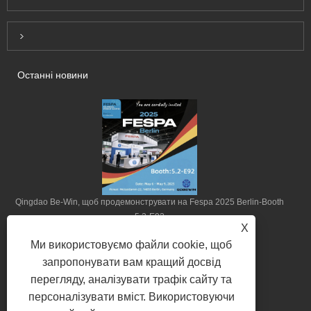
Inquiry For Pricelist
Останні новини
Qingdao Be-Win, щоб продемонструвати на Fespa 2025 Berlin-Booth
5.2-E92
X
2025/04/22
Ми використовуємо файли cookie, щоб
запропонувати вам кращий досвід
перегляду, аналізувати трафік сайту та
персоналізувати вміст. Використовуючи