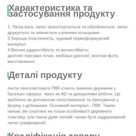
Характеристика та
застосування продукту
1. Легка вага, легко транспортується та обробляється, легко
друкується та знімається з різними кольорами.
3.Хороша пластичність, чудовий термоформуючий
матеріал;
4.Висока ударостійкість та вогнестійкість;
дисплеї торгових точок, мобільні дисплеї, монтаж фото,
виготовлення.
Деталі продукту
листи пінопластового ПВХ стають заміною деревини у
багатьох сферах, таких як AD та декоративні роботи. Це
зроблено за допомогою піноутворення та пресування у
форму з добавками. Основний матеріал - ПВХ. Таким
чином, він охоплює не тільки особливості деревного
пластику, але також дуже легкий і може бути надрукований,
легко гравірований.