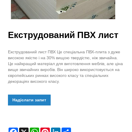
Екструдований ПВХ лист
Екструдований лист ПВХ Це спеціальна ПВХ-плита з дуже
високою якістю і на 30% вищою твердістю, ніж звичайна.
Це найкращий матеріал для виготовлення меблів, але ціна
вище звичайних виробів. Він широко використовується на
європейських ринках високого класу та спеціальних
декораціях високого класу.
Надіслати запит
Facebook
X
WhatsApp
Pinterest
LinkedIn
Share