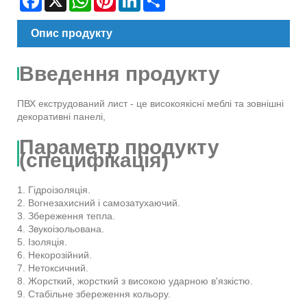
Опис продукту
Введення продукту
ПВХ екструдований лист - це високоякісні меблі та зовнішні
декоративні панелі,
Параметр продукту
(специфікація)
1. Гідроізоляція.
2. Вогнезахисний і самозатухаючий.
3. Збереження тепла.
4. Звукоізольована.
5. Ізоляція.
6. Некорозійний.
7. Нетоксичний.
8. Жорсткий, жорсткий з високою ударною в'язкістю.
9. Стабільне збереження кольору.