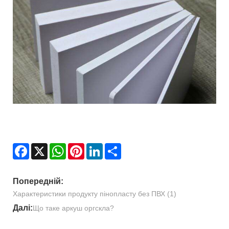
Facebook
X
WhatsApp
Pinterest
LinkedIn
Share
Попередній:
Характеристики продукту пінопласту без ПВХ (1)
Далі:
Що таке аркуш оргскла?