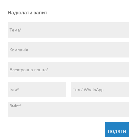
Надіслати запит
подати